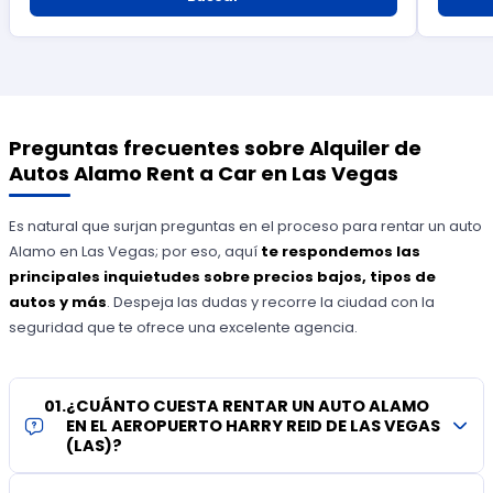
Preguntas frecuentes sobre Alquiler de
Autos Alamo Rent a Car en Las Vegas
Es natural que surjan preguntas en el proceso para rentar un auto
Alamo en Las Vegas; por eso, aquí
te respondemos las
principales inquietudes sobre precios bajos, tipos de
autos y más
. Despeja las dudas y recorre la ciudad con la
seguridad que te ofrece una excelente agencia.
01
.
¿CUÁNTO CUESTA RENTAR UN AUTO ALAMO
EN EL AEROPUERTO HARRY REID DE LAS VEGAS
(LAS)?