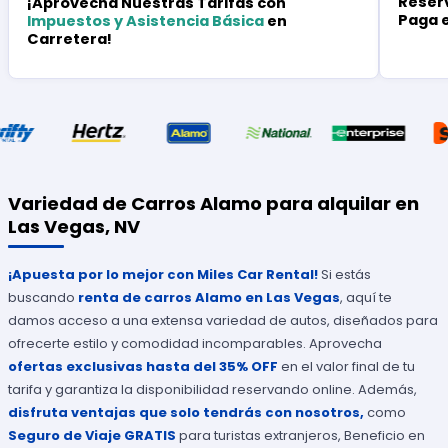
Reserv
¡Aprovecha Nuestras Tarifas con
Paga 
Impuestos y Asistencia Básica
en
Carretera!
Variedad de Carros Alamo para alquilar en
Las Vegas, NV
¡Apuesta por lo mejor con Miles Car Rental!
Si estás
buscando
renta de carros Alamo en Las Vegas
, aquí te
damos acceso a una extensa variedad de autos, diseñados para
ofrecerte estilo y comodidad incomparables. Aprovecha
ofertas exclusivas hasta del 35% OFF
en el valor final de tu
tarifa y garantiza la disponibilidad reservando online. Además,
disfruta ventajas que solo tendrás con nosotros,
como
Seguro de Viaje GRATIS
para turistas extranjeros, Beneficio en