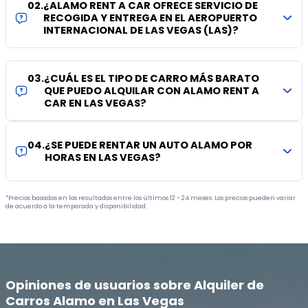
02
.
¿ALAMO RENT A CAR OFRECE SERVICIO DE
RECOGIDA Y ENTREGA EN EL AEROPUERTO
INTERNACIONAL DE LAS VEGAS (LAS)?
03
.
¿CUÁL ES EL TIPO DE CARRO MÁS BARATO
QUE PUEDO ALQUILAR CON ALAMO RENT A
CAR EN LAS VEGAS?
04
.
¿SE PUEDE RENTAR UN AUTO ALAMO POR
HORAS EN LAS VEGAS?
*Precios basados en los resultados entre los últimos 12 - 24 meses. Los precios pueden variar
de acuerdo a la temporada y disponibilidad.
Opiniones de usuarios sobre Alquiler de
Carros Alamo en Las Vegas