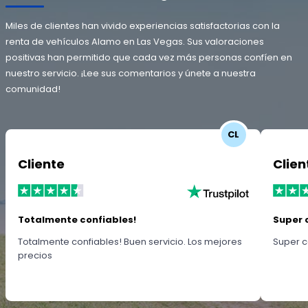
Miles de clientes han vivido experiencias satisfactorias con la
renta de vehículos Alamo en Las Vegas. Sus valoraciones
positivas han permitido que cada vez más personas confíen en
nuestro servicio. ¡Lee sus comentarios y únete a nuestra
comunidad!
CL
Cliente
Clien
Totalmente confiables!
Super 
Totalmente confiables! Buen servicio. Los mejores
Super c
precios