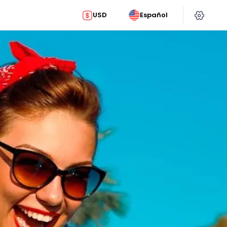
USD
Español