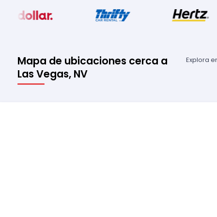
Mapa de ubicaciones cerca a
Explora e
Las Vegas, NV