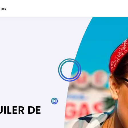
nos
ILER DE