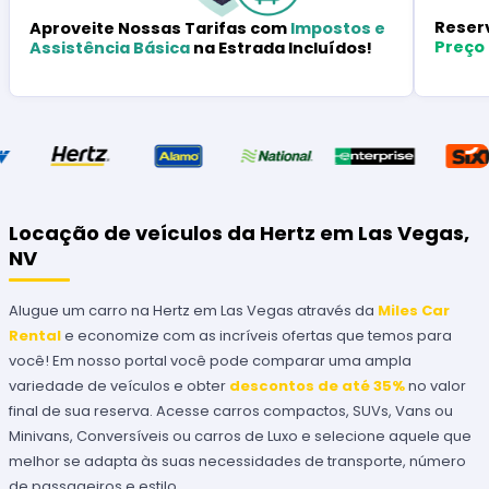
Reser
Aproveite Nossas Tarifas com
Impostos e
Preço
Assistência Básica
na Estrada Incluídos!
Locação de veículos da Hertz em Las Vegas,
NV
Alugue um carro na Hertz em Las Vegas através da
Miles Car
Rental
e economize com as incríveis ofertas que temos para
você! Em nosso portal você pode comparar uma ampla
variedade de veículos e obter
descontos de até 35%
no valor
final de sua reserva. Acesse carros compactos, SUVs, Vans ou
Minivans, Conversíveis ou carros de Luxo e selecione aquele que
melhor se adapta às suas necessidades de transporte, número
de passageiros e estilo.