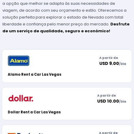
a opção que melhor se adapta às suas necessidades de
viagem, de acordo com seu orçamento e estilo. Oferecemos a
solução perfeita para explorar o estado de Nevada com total
liberdade e confiança pelo menor preço do mercado.
Desfrute
de um serviço de qualidade, seguro e económico!
A partir de
USD 9.00
/
Dia
Alamo Rent a Car Las Vegas
A partir de
USD 10.00
/
Dia
Dollar Rent a Car Las Vegas
A partir de