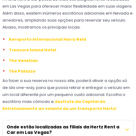
em Las Vegas para oferecer maior flexibilidade em suas viagens.
Além disso, existem inúmeros escritórios adicionais em Nevada e
arredores, ampliando suas opções para reservar seu veículo.
Abaixo, mostramos os principais locais:
Aeroporto Internacional Harry Reid
Treasure Island Hotel
The Venetian
The Palazzo
Ao fazer a sua reserva no nosso site, poderá ativar a opção só
de ida one-way, para que possa retirar e entregar o veículo em
um local diferente por um pequeno custo adicional. Escolha o
escritório mais cómodo e
desfrute da Capital do
Entretenimento ao volante de um transporte Hertz!
Onde estão localizadas as filiais da Hertz Rent a
Car em Las Vegas?