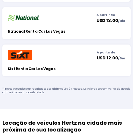
A partir de
USD 13.00
/
Dia
National Rent a Car Las Vegas
A partir de
USD 12.00
/
Dia
Sixt Rent a Car Las Vegas
*Preços baseados em resultados dos últimos 12 a 24 meses. Os valores podem variar de acordo
com a época e disponibilidade.
Locação de veículos Hertz na cidade mais
próxima de sua localização