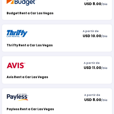
USD 8.00
/
Dia
Budget Rent a Car Las Vegas
A partir de
USD 10.00
/
Dia
Thrifty Rent a Car Las Vegas
A partir de
USD 11.00
/
Dia
Avis Rent a Car Las Vegas
A partir de
USD 8.00
/
Dia
Payless Rent a Car Las Vegas