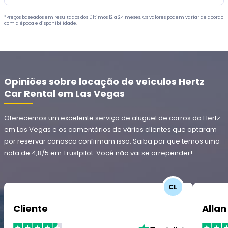
*Preços baseados em resultados dos últimos 12 a 24 meses. Os valores podem variar de acordo
com a época e disponibilidade.
Opiniões sobre locação de veículos Hertz
Car Rental em Las Vegas
Oferecemos um excelente serviço de aluguel de carros da Hertz
em Las Vegas e os comentários de vários clientes que optaram
por reservar conosco confirmam isso. Saiba por que temos uma
nota de 4,8/5 em Trustpilot. Você não vai se arrepender!
CL
Cliente
Allan