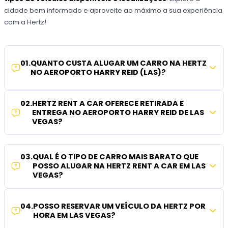
cidade bem informado e aproveite ao máximo a sua experiência
com a Hertz!
01
.
QUANTO CUSTA ALUGAR UM CARRO NA HERTZ
NO AEROPORTO HARRY REID (LAS)?
02
.
HERTZ RENT A CAR OFERECE RETIRADA E
ENTREGA NO AEROPORTO HARRY REID DE LAS
VEGAS?
03
.
QUAL É O TIPO DE CARRO MAIS BARATO QUE
POSSO ALUGAR NA HERTZ RENT A CAR EM LAS
VEGAS?
04
.
POSSO RESERVAR UM VEÍCULO DA HERTZ POR
HORA EM LAS VEGAS?