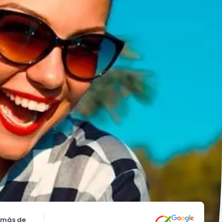
 más de