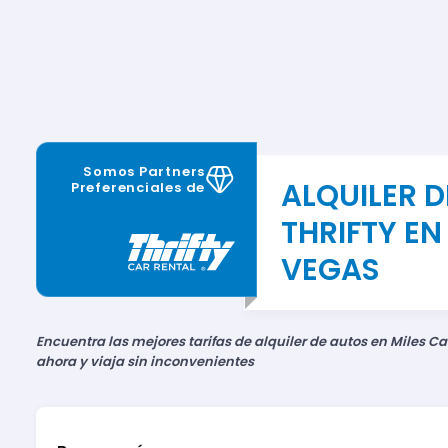
Somos Partners
ALQUILER 
Preferenciales de
THRIFTY EN
VEGAS
Encuentra las mejores tarifas de alquiler de autos en Miles Ca
ahora y viaja sin inconvenientes