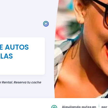
DE AUTOS
 LAS
r Rental. Reserva tu coche
Alquilando autos en
por