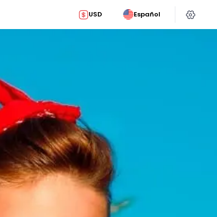
USD
Español