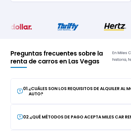
Preguntas frecuentes sobre la
En Miles 
historia,
renta de carros en Las Vegas
01
.
¿CUÁLES SON LOS REQUISITOS DE ALQUILER AL 
AUTO?
02
.
¿QUÉ MÉTODOS DE PAGO ACEPTA MILES CAR RE