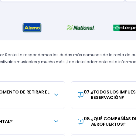
Car Rental te respondemos las dudas más comunes de la renta de au
 festivales musicales y mucho más. ¡Lee detalladamente esta informaci
MOMENTO DE RETIRAR EL
07
.
¿TODOS LOS IMPUES
RESERVACIÓN?
08
.
¿QUÉ COMPAÑÍAS DE
NTAL?
AEROPUERTOS?