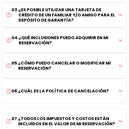
03
.
¿ES POSIBLE UTILIZAR UNA TARJETA DE
CRÉDITO DE UN FAMILIAR Y/O AMIGO PARA EL
DEPÓSITO DE GARANTÍA?
04
.
¿QUÉ INCLUSIONES PUEDO ADQUIRIR EN MI
RESERVACIÓN?
05
.
¿CÓMO PUEDO CANCELAR O MODIFICAR MI
RESERVACIÓN?
06
.
¿CUÁL ES LA POLÍTICA DE CANCELACIÓN?
07
.
¿TODOS LOS IMPUESTOS Y COSTOS ESTÁN
INCLUIDOS EN EL VALOR DE MI RESERVACIÓN?