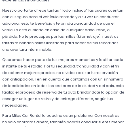
experiencias inolvidables.
Nuestro portal te ofrece tarifas “Todo Incluido” las cuales cuentan
con el seguro para el vehículo rentado y a su vez un conductor
adicional, esto te beneficia y te brinda tranquilidad de que el
vehículo está cubierto en caso de cualquier daño, robo, o
pérdida. No te preocupes por las millas (kilometraje), nuestras
tarifas te brindan millas ilimitadas para hacer de tus recorridos
una aventura interminable.
Queremos hacer parte de tus mejores momentos y facilitar cada
instante de tu estadía. Por tu seguridad, tranquilidad y con el fin
de obtener mejores precios, no olvides realizar tu reservación
con anticipación. Ten en cuenta que contamos con un sinnúmero
de localidades en todos los sectores de la ciudad y del país, esto
facilita el proceso de reserva de tu auto brindándote la opción de
escoger un lugar de retiro y de entrega diferente, según tus
necesidades.
Para Miles Car Rental la edad no es un problema. Con nosotros
no solo ahorraras dinero, también podrás conducir si eres menor