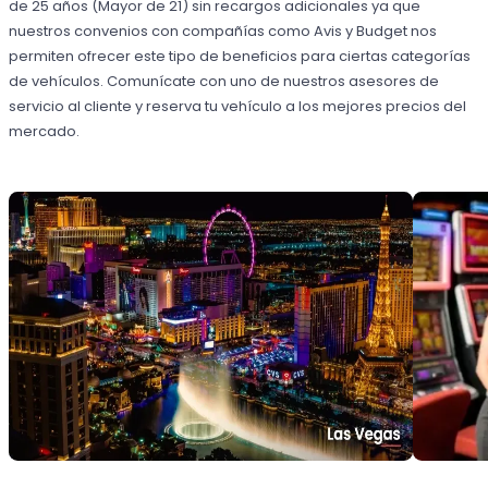
de 25 años (Mayor de 21) sin recargos adicionales ya que
nuestros convenios con compañías como Avis y Budget nos
permiten ofrecer este tipo de beneficios para ciertas categorías
de vehículos. Comunícate con uno de nuestros asesores de
servicio al cliente y reserva tu vehículo a los mejores precios del
mercado.