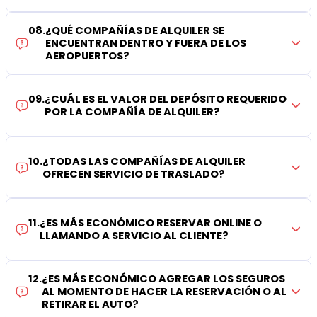
08
.
¿QUÉ COMPAÑÍAS DE ALQUILER SE
ENCUENTRAN DENTRO Y FUERA DE LOS
AEROPUERTOS?
09
.
¿CUÁL ES EL VALOR DEL DEPÓSITO REQUERIDO
POR LA COMPAÑÍA DE ALQUILER?
10
.
¿TODAS LAS COMPAÑÍAS DE ALQUILER
OFRECEN SERVICIO DE TRASLADO?
11
.
¿ES MÁS ECONÓMICO RESERVAR ONLINE O
LLAMANDO A SERVICIO AL CLIENTE?
12
.
¿ES MÁS ECONÓMICO AGREGAR LOS SEGUROS
AL MOMENTO DE HACER LA RESERVACIÓN O AL
RETIRAR EL AUTO?