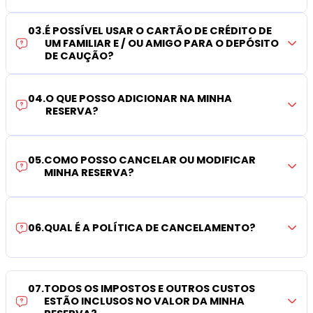
03
.
É POSSÍVEL USAR O CARTÃO DE CRÉDITO DE
UM FAMILIAR E / OU AMIGO PARA O DEPÓSITO
DE CAUÇÃO?
04
.
O QUE POSSO ADICIONAR NA MINHA
RESERVA?
05
.
COMO POSSO CANCELAR OU MODIFICAR
MINHA RESERVA?
06
.
QUAL É A POLÍTICA DE CANCELAMENTO?
07
.
TODOS OS IMPOSTOS E OUTROS CUSTOS
ESTÃO INCLUSOS NO VALOR DA MINHA