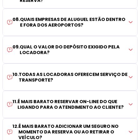
RESERVA?
08
.
QUAIS EMPRESAS DE ALUGUEL ESTÃO DENTRO
E FORA DOS AEROPORTOS?
09
.
QUAL O VALOR DO DEPÓSITO EXIGIDO PELA
LOCADORA?
10
.
TODAS AS LOCADORAS OFERECEM SERVIÇO DE
TRANSPORTE?
11
.
É MAIS BARATO RESERVAR ON-LINE DO QUE
LIGANDO PARA O ATENDIMENTO AO CLIENTE?
12
.
É MAIS BARATO ADICIONAR UM SEGURO NO
MOMENTO DA RESERVA OU AO RETIRAR O
VEÍCULO?