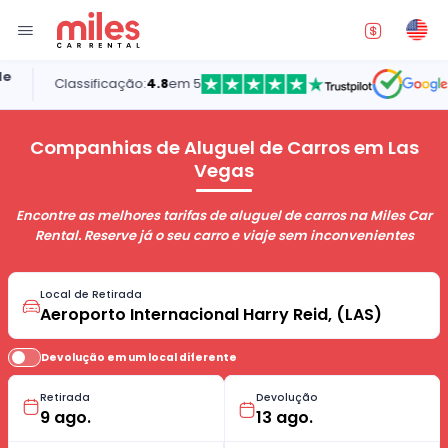
Classificação:
4.8
em 5
5.0
Companhias de Aluguel de Carros em Las
Vegas
Encontre as melhores tarifas de aluguel de carros na Miles Car
Rental. Reserve já o seu carro e viaje sem inconvenientes
Local de Retirada
Devolução em um local diferente
Retirada
Devolução