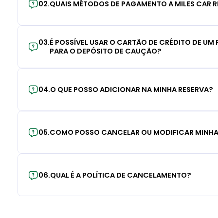
02
.
QUAIS MÉTODOS DE PAGAMENTO A MILES CAR R
03
.
É POSSÍVEL USAR O CARTÃO DE CRÉDITO DE UM F
PARA O DEPÓSITO DE CAUÇÃO?
04
.
O QUE POSSO ADICIONAR NA MINHA RESERVA?
05
.
COMO POSSO CANCELAR OU MODIFICAR MINHA
06
.
QUAL É A POLÍTICA DE CANCELAMENTO?