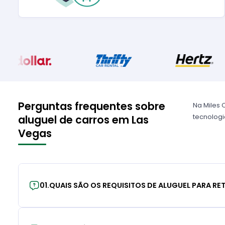
Perguntas frequentes sobre
Na Miles 
tecnologia
aluguel de carros em Las
Vegas
01
.
QUAIS SÃO OS REQUISITOS DE ALUGUEL PARA RE