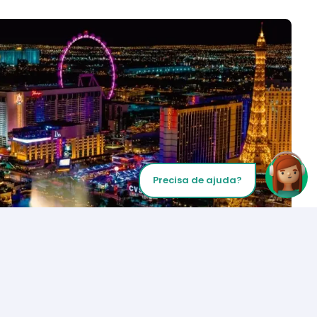
Precisa de ajuda?
Inicie sua chamada