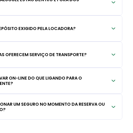
EPÓSITO EXIGIDO PELA LOCADORA?
S OFERECEM SERVIÇO DE TRANSPORTE?
RVAR ON-LINE DO QUE LIGANDO PARA O
IENTE?
CIONAR UM SEGURO NO MOMENTO DA RESERVA OU
LO?