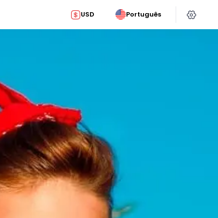
USD
Português