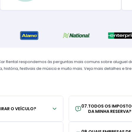
Car Rental respondemos às perguntas mais comuns sobre aluguel d
, história, festivais de música e muito mais. Veja mais detalhes e tir
07
.
TODOS OS IMPOSTO
TIRAR O VEÍCULO?
DA MINHA RESERVA?
08
.
QUAIS EMPRESAS DE