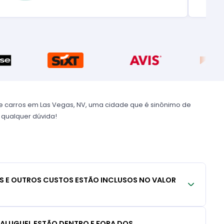
e carros em Las Vegas, NV, uma cidade que é sinônimo de
e qualquer dúvida!
S E OUTROS CUSTOS ESTÃO INCLUSOS NO VALOR
 ALUGUEL ESTÃO DENTRO E FORA DOS