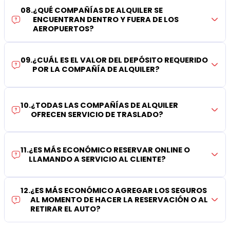
08
.
¿QUÉ COMPAÑÍAS DE ALQUILER SE
ENCUENTRAN DENTRO Y FUERA DE LOS
AEROPUERTOS?
09
.
¿CUÁL ES EL VALOR DEL DEPÓSITO REQUERIDO
POR LA COMPAÑÍA DE ALQUILER?
10
.
¿TODAS LAS COMPAÑÍAS DE ALQUILER
OFRECEN SERVICIO DE TRASLADO?
11
.
¿ES MÁS ECONÓMICO RESERVAR ONLINE O
LLAMANDO A SERVICIO AL CLIENTE?
12
.
¿ES MÁS ECONÓMICO AGREGAR LOS SEGUROS
AL MOMENTO DE HACER LA RESERVACIÓN O AL
RETIRAR EL AUTO?