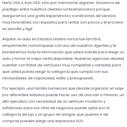
Hertz USA o Avis USA, sólo por mencionar algunas. Gozamos de
prestigio entre nuestros clientes norteamericanos porque
aseguramos una grata experiencia y condiciones de servicio
muy favorables; los requisitos para rentar son pocos y el proceso
es sencillo y ágil.
Alquilar un auto en Estados Unidos nunca fue tan fácil,
simplemente comuníquese con uno de nuestros agentes y le
brindaremos toda la información que usted solicite para elegir un
auto y tomar la mejor tarifa disponible. Nuestras agencias aliadas
cuentan con flotas de vehículos muy completas y variadas para
que usted pueda elegir la categoría que cumpla con sus
necesidades de capacidad, estilo y presupuesto.
Por ejemplo, una familia numerosa que decide organizar un viaje
por diferentes estados puede hacer uso de una van o minivan, un
alto ejecutivo con necesidad de un vehículo moderno y
sofisticado para sus citas de negocios puede optar por la
categoría de lujo y un grupo de amigas que quieren ir de
compras pueden elegir una espaciosa SUV.