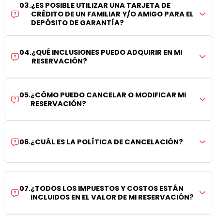
03
.
¿ES POSIBLE UTILIZAR UNA TARJETA DE
CRÉDITO DE UN FAMILIAR Y/O AMIGO PARA EL
DEPÓSITO DE GARANTÍA?
04
.
¿QUÉ INCLUSIONES PUEDO ADQUIRIR EN MI
RESERVACIÓN?
05
.
¿CÓMO PUEDO CANCELAR O MODIFICAR MI
RESERVACIÓN?
06
.
¿CUÁL ES LA POLÍTICA DE CANCELACIÓN?
07
.
¿TODOS LOS IMPUESTOS Y COSTOS ESTÁN
INCLUIDOS EN EL VALOR DE MI RESERVACIÓN?